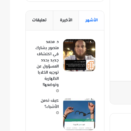
الأشهر
الأخيرة
تعليقات
د. محمد
منصور يشارك
في اكتشاف
جديد يحدد
المسؤول عن
توجيه الخلايا
الظهارية
وتوضعها!
كيف ندمن
الأشياء؟