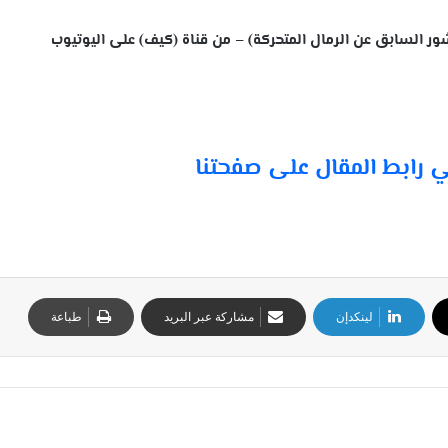
نشور السابق عن الرمال المتحركة) – من قناة (كيف) على اليوتيوب
ي رابط المقال على صفحتنا
لينكدإن
مشاركة عبر البريد
طباعة