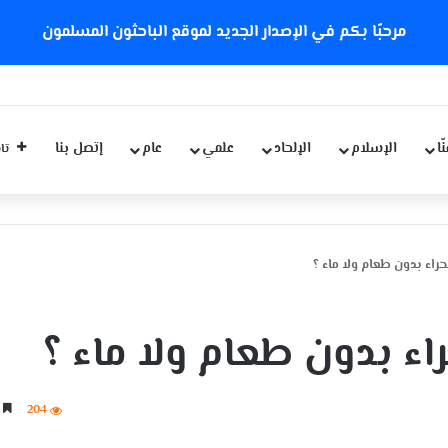
مرحبًا بكم في الإصدار الجديد لموقع الباحثون المسلمون
ّا
الإسلام
الإلحاد
علمي
عام
إتصل بنا
تاب
اء بدون طعام ولا ماء ؟
ء بدون طعام ولا ماء ؟
204
3 دقائق