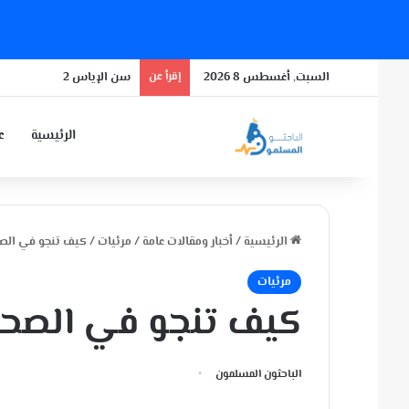
السبت, أغسطس 8 2026
إقرأ عن
سن الإياس 2
الرئيسية
عن
الرئيسية
/
أخبار ومقالات عامة
/
مرئيات
/
كيف تنجو في الصحر
مرئيات
كيف تنجو في الصحرا
الباحثون المسلمون