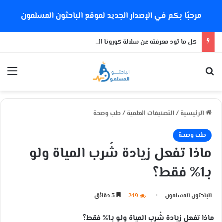
مرحبًا بكم في الإصدار الجديد لموقع الباحثون المسلمون
كل ما تود معرفته عن سلالة كورونا الجديدة
بحث عن
الق
الرئيسية
/
التصنيفات العلمية
/
طب وصحة
طب وصحة
ماذا تفعل زيادة شُرب المياة ولو
بـ1% فقط؟
الباحثون المسلمون
249
3 دقائق
ماذا تفعل زيادة شُرب المياة ولو بـ1% فقط؟