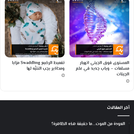
المستوى فوق الجيني انهيار
تقميط الرضيع Swaddling مزايا
مسلمات – وباب جديد في علم
ومحاذير يجب التنبُّه لها
الجينات
أخر المقالات
العودة من الموت….ما حقيقة هذه الظاهرة؟