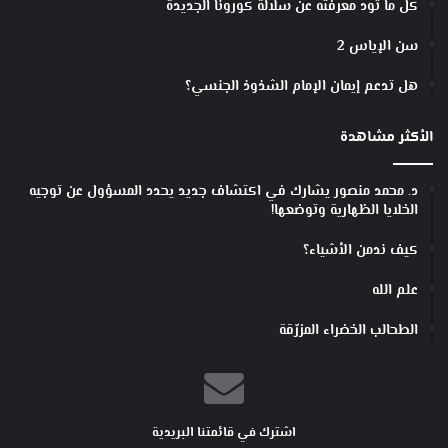
كل ما تود معرفته عن سلالة كورونا الجديدة
سن الإياس 2
هل تدعم إيمان الإمام الشذوذ الجنسي؟
الأكثر مشاهدة
د. محمد منصور يشارك في اكتشاف جديد يحدد المسؤول عن توجيه
الخلايا الظهارية وتوضعها!
كيف ندمن الأشياء؟
علم الله
الطحالب الخضراء المزرّقة
اشترك في قائمتنا البريدية