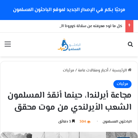
مرحبًا بكم في الإصدار الجديد لموقع الباحثون المسلمون
كل ما تود معرفته عن سلالة كورونا الجديدة
بحث عن
الق
الرئيسية
/
أخبار ومقالات عامة
/
مرئيات
مرئيات
مجاعة أيرلندا، حينما أنقذ المسلمون
الشعب الأيرلندي من موت محقق
الباحثون المسلمون
304
3 دقائق