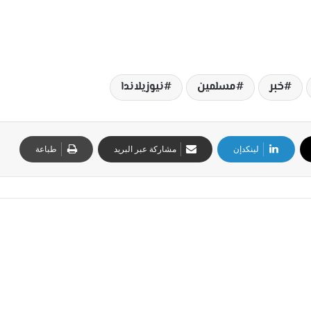
خبر
مسلمين
نيوزيلاندا
لينكدإن
مشاركة عبر البريد
طباعة