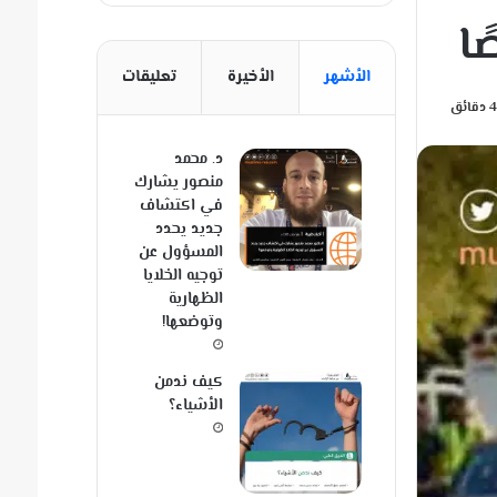
الأشهر
الأخيرة
تعليقات
د. محمد
منصور يشارك
في اكتشاف
جديد يحدد
المسؤول عن
توجيه الخلايا
الظهارية
وتوضعها!
كيف ندمن
الأشياء؟