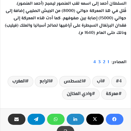
السلطان أحمد إلى اسمه لقب المنصور ليصبح (أحمد المنصور).
قُتل في هذ المعركة حوالي (8000) من الجيش الصليبي إضافة إلى
حوالي (15000) إصابة بين صفوفهم، كما أدت هذه المعركة إلى
فقدان البرتغال السيطرة على أراضيها لصالح أسبانيا والملك (فيليب)
وذلك حتى العام (1640 م).
المصادر:
1
2
3
4
4
آب
اغسطس
الرابع
المغرب
معركة
وادي المخازن