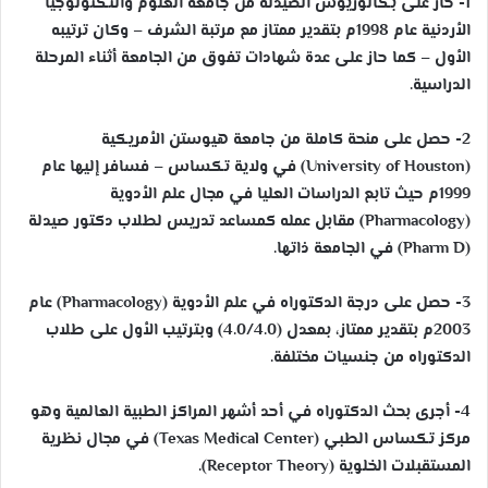
1- حاز على بكالوريوس الصيدلة من جامعة العلوم والتكنولوجيا
الأردنية عام 1998م بتقدير ممتاز مع مرتبة الشرف – وكان ترتيبه
الأول – كما حاز على عدة شهادات تفوق من الجامعة أثناء المرحلة
الدراسية.
2- حصل على منحة كاملة من جامعة هيوستن الأمريكية
(University of Houston) في ولاية تكساس – فسافر إليها عام
1999م حيث تابع الدراسات العليا في مجال علم الأدوية
(Pharmacology) مقابل عمله كمساعد تدريس لطلاب دكتور صيدلة
(Pharm D) في الجامعة ذاتها.
3- حصل على درجة الدكتوراه في علم الأدوية (Pharmacology) عام
2003م بتقدير ممتاز، بمعدل (4.0/4.0) وبترتيب الأول على طلاب
الدكتوراه من جنسيات مختلفة.
4- أجرى بحث الدكتوراه في أحد أشهر المراكز الطبية العالمية وهو
مركز تكساس الطبي (Texas Medical Center) في مجال نظرية
المستقبلات الخلوية (Receptor Theory).