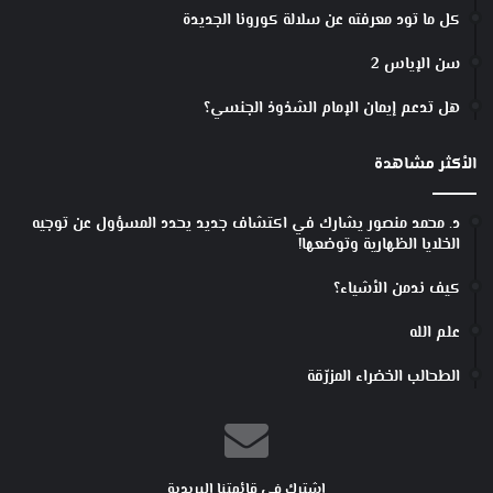
ن
كل ما تود معرفته عن سلالة كورونا الجديدة
ظ
ا
سن الإياس 2
م
A
هل تدعم إيمان الإمام الشذوذ الجنسي؟
n
d
الأكثر مشاهدة
r
o
i
د. محمد منصور يشارك في اكتشاف جديد يحدد المسؤول عن توجيه
d
الخلايا الظهارية وتوضعها!
؟
كيف ندمن الأشياء؟
علم الله
الطحالب الخضراء المزرّقة
اشترك في قائمتنا البريدية