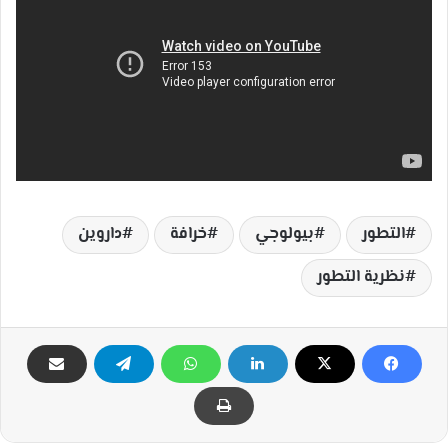
التطور
بيولوجي
خرافة
داروين
نظرية التطور