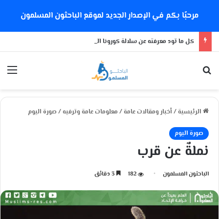
مرحبًا بكم في الإصدار الجديد لموقع الباحثون المسلمون
كل ما تود معرفته عن سلالة كورونا الجديدة
بحث عن
الق
الرئيسية
/
أخبار ومقالات عامة
/
معلومات عامة وترفيه
/
صورة اليوم
صورة اليوم
نملةٌ عن قرب
الباحثون المسلمون
182
3 دقائق