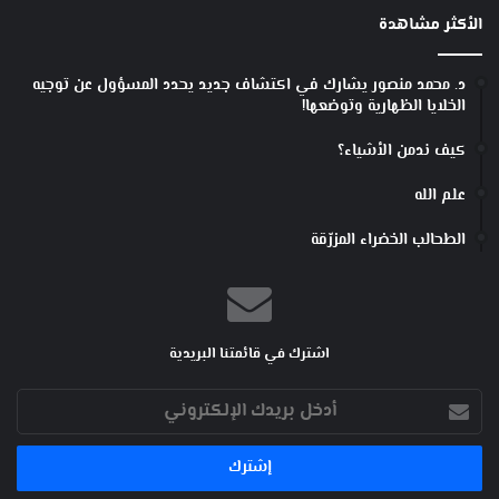
ءٍ
الأكثر مشاهدة
مَ
رَ
ضِ
د. محمد منصور يشارك في اكتشاف جديد يحدد المسؤول عن توجيه
يٍّ
الخلايا الظهارية وتوضعها!
.
كيف ندمن الأشياء؟
علم الله
الطحالب الخضراء المزرّقة
اشترك في قائمتنا البريدية
أدخل
بريدك
الإلكتروني