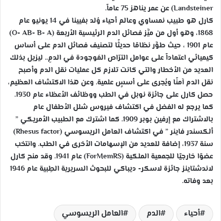
Landsteiner) عن عمر يناهز 75 عاماً.
كارل هو طبيب نمساوي وعالم أحياء وُلد بفيينا في 14 يونيو عام
1868، وهو أول من ميَّز فصائل الدم الرئيسية الأربعة (O- AB- B- A)
عام 1901 ، حيث طوَّر نظامًا حديثًا لتصنيف فصائل الدم على أساس
كيميائي اعتماداً على عوامل الترّاص المَوجودة في الدمِ.. ليزيل بذلك
العديد من الأخطار والتي كانت تلازم كل عمليات نقل الدم وأصبح
نقل الدم آمنًا ويُجرى على أسسٍ علمية. وعن هذا الاكتشاف العظ
يم،
حصل كارل على جائزة نوبل في الطب ووظائف الأعظاء عام 1930.
كما يرجع له الفضل في اكتشاف فيروس شلل الأطفال عام
بالاشتراك مع إرفين بوبر 1909. كما اشترك مع الطبيب الأمريكي ”
ألكسندر فاينر ” في اكتشاف العامل الريسوسي (Rhesus factor)
سنة 1937، إضافة للعديد من الإسهامات الأخرى في الطب. وانتخب
عضوًا خارجيًا للجمعية الملكية (ForMemRS) عام 1941. وقد منح كارل
لاندشتاينز جائزة لاسكر- ديباكي للبحوث السريرية الطِبية عام 1946
بعد وفاته.
أحياء
الدم
العامل الريسوسي