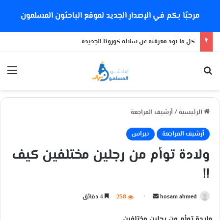
مرحبًا بكم في الإصدار الجديد لموقع الباحثون المسلمون
كل ما تود معرفته عن سلالة كورونا الجديدة
بحث عن
الق
الرئيسية
/
أرشيف المراجعة
أرشيف المراجعة
نبراس
ولادة توأم من رجلين مختلفين كيف
!!
hosam ahmed
أ
258
4 دقائق
ر
ولادة توأم من رجلين مختلفين