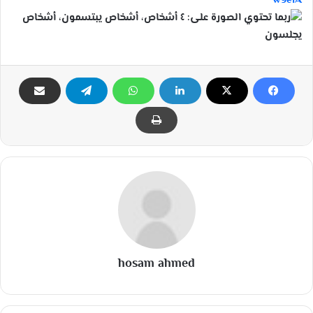
w9eiA
hosam ahmed