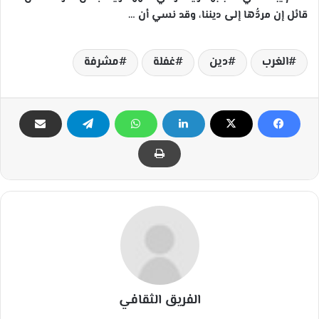
قائل إن مردُّها إلى ديننا، وقد نسي أن …
الغرب
دين
غفلة
مشرفة
الفريق الثقافي