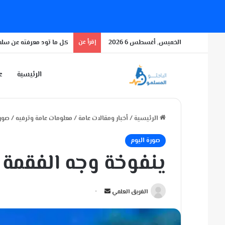
الخميس, أغسطس 6 2026
إقرأ عن
كل ما تود معرفته عن سلال
الرئيسية
عن
الرئيسية
/
أخبار ومقالات عامة
/
معلومات عامة وترفيه
/
صورة
صورة اليوم
ينفوخة وجه الفقمة
أ
الفريق العلمي
ر
س