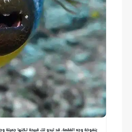
ينفوخة وجه الفقمة، قد تبدو لك قبيحة لكنها جميلة وج