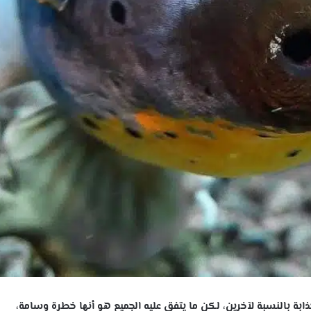
ذابة بالنسبة لآخرين، لكن ما يتفق عليه الجميع هو أنها خطرة وسامة،