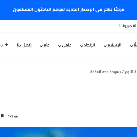
مرحبًا بكم في الإصدار الجديد لموقع الباحثون المسلمون
ة كورونا الجديدة
ّا
الإسلام
الإلحاد
علمي
عام
إتصل بنا
تاب
 اليوم
/
ينفوخة وجه الفقمة
172
3 دقائق