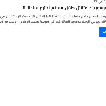
ثقافي
وفوبيا : اعتقال طفل مسلم اخترع ساعة !!!
بيا : اعتقال طفل مسلم اخترع ساعة !!! هذا الطفل هو حديث الوقت الآن في 
ناقد لهوس الإسلاموفوبيا المبالغ فيه في أمريكا بسبب الإعلام – ولعله من أ
يد