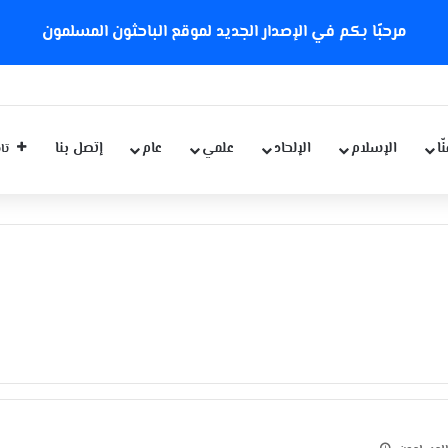
مرحبًا بكم في الإصدار الجديد لموقع الباحثون المسلمون
ة كورونا الجديدة
ّا
الإسلام
الإلحاد
علمي
عام
إتصل بنا
تاب