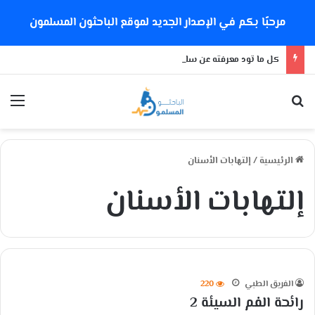
مرحبًا بكم في الإصدار الجديد لموقع الباحثون المسلمون
كل ما تود معرفته عن سلالة كورونا الجديدة
بحث عن
الق
الرئيسية
/
إلتهابات الأسنان
إلتهابات الأسنان
الفريق الطبي
220
رائحة الفم السيئة 2