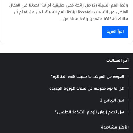
رائحة الفم السيئة (2) هل رائحة فمي حقيقية أم لا؟! تحدثنا في المقال
الماضي عن الأسبابِ المتعددةِ لرائحة الفم السيئة. لكن هل تعلم أن
هنالك أشخاصًا يشمون رائحة سيئة من…
اقرأ المزيد
أخر المقالات
العودة من الموت….ما حقيقة هذه الظاهرة؟
كل ما تود معرفته عن سلالة كورونا الجديدة
سن الإياس 2
هل تدعم إيمان الإمام الشذوذ الجنسي؟
الأكثر مشاهدة