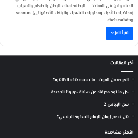
الحياة ونتن في الممات”. – البطنة: امتلاء البطن بالطعام والشراب.
(محاضرات الأدباء ومحاورات الشعراء والبلغاء للأصفهاني). xosotin
chelseathông…
اقرأ المزيد
أخر المقالات
العودة من الموت….ما حقيقة هذه الظاهرة؟
كل ما تود معرفته عن سلالة كورونا الجديدة
سن الإياس 2
هل تدعم إيمان الإمام الشذوذ الجنسي؟
الأكثر مشاهدة