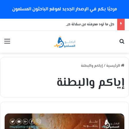
مرحبًا بكم في الإصدار الجديد لموقع الباحثون المسلمون
كل ما تود معرفته عن سلالة كورونا الجديدة
بحث عن
الق
الرئيسية
/
إياكم والبطنة
إياكم والبطنة