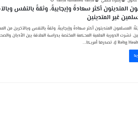
 كانون
إسراء لطفي
Yahya Mohamed Yahya
ن المتدينون أكثر سعادةً وإيجابيةً، وثقةً بالنفس وبالآ
لمين غير المتدينين
ثةٌ: المسلمون المتدينون أكثر سعادةً وإيجابيةً، وثقةً بالنفس وبالآخرين من ال
نين. نشرت الدورية العلمية المحكمة المختصة بدراسة العلاقة بين الأديان والصحة
يد