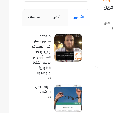
255
خرين
الأشهر
الأخيرة
تعليقات
مسلمين
د. محمد
منصور يشارك
في اكتشاف
جديد يحدد
المسؤول عن
توجيه الخلايا
الظهارية
وتوضعها!
كيف ندمن
الأشياء؟