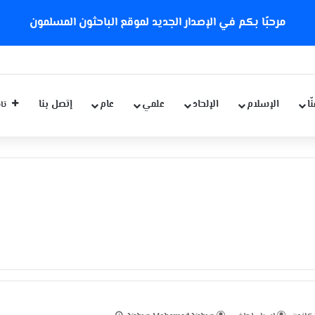
مرحبًا بكم في الإصدار الجديد لموقع الباحثون المسلمون
كورونا الجديدة
ّا
الإسلام
الإلحاد
علمي
عام
إتصل بنا
تاب