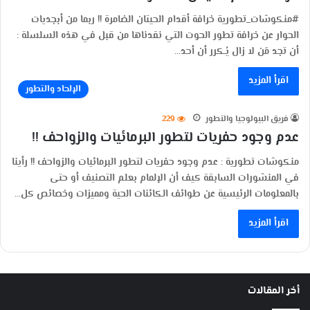
#منكوشات_تطورية خرافة أقدام الحيتان الضامرة !! ربما من أبجديات
الحوار عن خرافة تطور الحوت التي نقدناها من قبل في هذه السلسلة :
أن تجد مَن لا زال يُـكرر أن أحد…
اقرأ المزيد
الإلحاد والتطور
فريق البيولوجيا والتطور
229
عدم وجود حفريات لتطور البرمائيات والزواحف !!
منكوشات تطورية : عدم وجود حفريات لتطور البرمائيات والزواحف !! رأينا
في المنشورات السابقة كيف أن الإلمام بعلم التصنيف أو حتى
بالمعلومات الرئيسية عن طوائف الكائنات الحية ومميزات وخصائص كل…
اقرأ المزيد
أخر المقالات