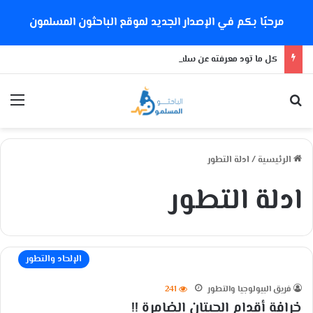
مرحبًا بكم في الإصدار الجديد لموقع الباحثون المسلمون
كل ما تود معرفته عن سلالة كورونا الجديدة
بحث عن
الق
الرئيسية
/
ادلة التطور
ادلة التطور
الإلحاد والتطور
فريق البيولوجيا والتطور
241
خرافة أقدام الحيتان الضامرة !!