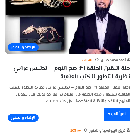
الإلحاد والتطور
أحمد محمد حسن
330
حلة اليقين الحلقة ٣١: صح النوم – تدليس عرابي
نظرية التطور للكتب العلمية
رحلة اليقين الحلقة ٣١: صح النوم – تدليس عرابي نظرية التطور للكتب
العلمية ستكون هذه الحلقة من العلامات الفارقة لديك في تكوين
المنهج الناقد والنظرة المتفحصة لكل ما يرد عليك…
اقرأ المزيد
الإلحاد والتطور
فريق البيولوجيا والتطور
205