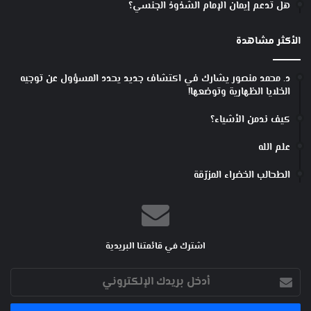
هل تدعم إيمان الإمام الشذوذ الجنسي؟
الأكثر مشاهدة
د. محمد منصور يشارك في اكتشاف جديد يحدد المسؤول عن توجيه
الخلايا الظهارية وتوضعها!
كيف ندمن الأشياء؟
علم الله
الطحالب الخضراء المزرّقة
اشترك في قائمتنا البريدية
أدخل
بريدك
الإلكتروني