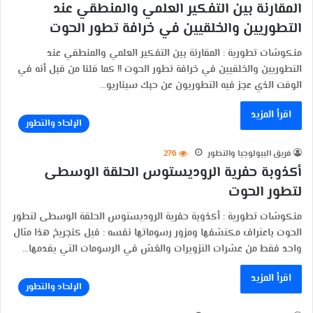
المقارنة بين التفكير العلمي والمنطقي عند
التطوريين والخلقيين في خرافة تطور الحوت
منكوشات تطورية : المقارنة بين التفكير العلمي والمنطقي عند
التطوريين والخلقيين في خرافة تطور الحوت !! كما قلنا من قبل أنه في
الوقت الذي عجز فيه التطوريون عن حبك سيناريو…
اقرأ المزيد
الإلحاد والتطور
فريق البيولوجيا والتطور
276
أكذوبة حفرية الروديستوس الحلقة الوسطى
لتطور الحوت
منكوشات تطورية : أكذوبة حفرية الروديستوس الحلقة الوسطى لتطور
الحوت باعتراف مكتشفها ومزور رسوماتها نفسه : فيل كنجريخ هذا مثال
واحد فقط من عشرات التزويرات والغش في الرسومات التي يقدمها…
اقرأ المزيد
الإلحاد والتطور