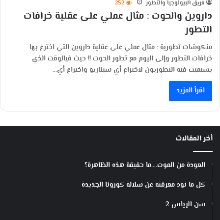
فريق البيولوجيا والتطور
252
داروين والحوت : مثال عملي على عقلية خرافات
التطور
منكوشات تطورية : مثال عملي على عقلية داروين التي اخترع بها
خرافات التطور وإلى اليوم مع تطور الحوت !! حيث فيالوقت الذي
يستميت فيه التطوريون لاختراع أي سيناريو واختراع أي…
اقرأ المزيد
أخر المقالات
العودة من الموت….ما حقيقة هذه الظاهرة؟
كل ما تود معرفته عن سلالة كورونا الجديدة
سن الإياس 2