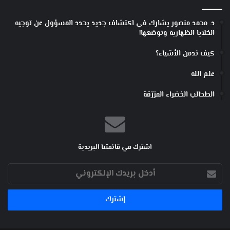
د. محمد منصور يشارك في اكتشاف جديد يحدد المسؤول عن توجيه
الخلايا الظهارية وتوضعها!
كيف ندمن الأشياء؟
علم الله
الطحالب الخضراء المزرّقة
اشترك في قائمتنا البريدية
أدخل
بريدك
الإلكتروني