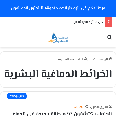
مرحبًا بكم في الإصدار الجديد لموقع الباحثون المسلمون
كل ما تود معرفته عن سلالة كورونا الجديدة
بحث عن
الق
الرئيسية
/
الخرائط الدماغية البشرية
الخرائط الدماغية البشرية
طب وصحة
الفريق الطبي
351
العلماء يكتشفون 97 منطقة جديدة في الدماغ.