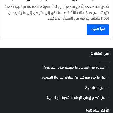
تمكن العلماء حديثًا من التوصل إلى أكثر الخرائط الدماغية البشرية تفصيلًا
نتيجة مسح دماغ مئات الأشخاص؛ ما أدَّى إلى التوصل إلى ما يُقارب من
[100] منطقة جديدة في القشرة الدماغية.…
اقرأ المزيد
أخر المقالات
العودة من الموت….ما حقيقة هذه الظاهرة؟
كل ما تود معرفته عن سلالة كورونا الجديدة
سن الإياس 2
هل تدعم إيمان الإمام الشذوذ الجنسي؟
الأكثر مشاهدة