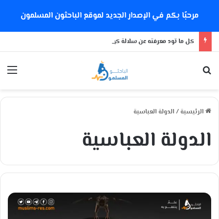
مرحبًا بكم في الإصدار الجديد لموقع الباحثون المسلمون
كل ما تود معرفته عن سلالة كورونا الجديدة
بحث عن
الق
الرئيسية
/
الدولة العباسية
الدولة العباسية