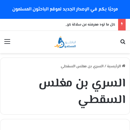
مرحبًا بكم في الإصدار الجديد لموقع الباحثون المسلمون
كل ما تود معرفته عن سلالة كورونا الجديدة
بحث عن
الق
الرئيسية
/
السري بن مغلس السقطي
السري بن مغلس
السقطي