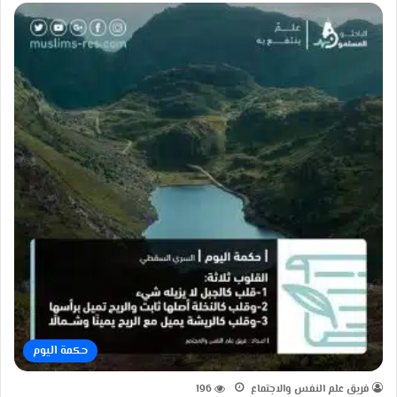
حكمة اليوم
فريق علم النفس والاجتماع
196