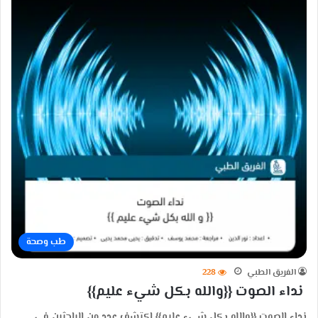
طب وصحة
الفريق الطبي
228
نداء الصوت {{والله بكل شيء عليم}}
نداء الصوت {{والله بكل شيء عليم}} اكتشف عدد من الباحثين في