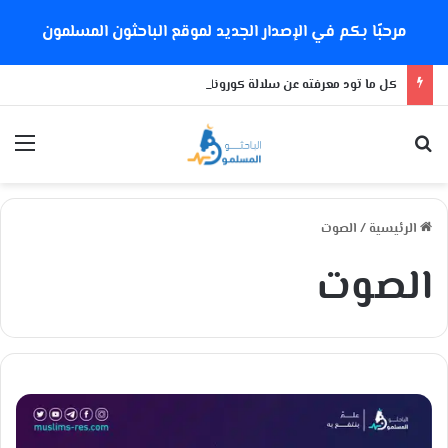
مرحبًا بكم في الإصدار الجديد لموقع الباحثون المسلمون
كل ما تود معرفته عن سلالة كورونا الجديدة
بحث عن
الق
الرئيسية
/
الصوت
الصوت