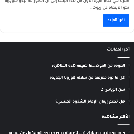
أشرنا في ختام الجزء الأول من هذا البحث إلى أنّ الأمور قد تبدو مُتوجِّهة
نحو الابتعاد عن زيوت…
اقرأ المزيد
أخر المقالات
العودة من الموت….ما حقيقة هذه الظاهرة؟
كل ما تود معرفته عن سلالة كورونا الجديدة
سن الإياس 2
هل تدعم إيمان الإمام الشذوذ الجنسي؟
الأكثر مشاهدة
د. محمد منصور يشارك في اكتشاف جديد يحدد المسؤول عن توجيه