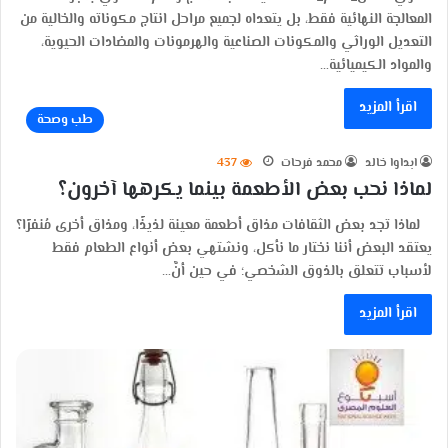
المعالجة النهائية فقط، بل يتعداه لجميع مراحل انتاج مكوناته والخالية من
التعديل الوراثي والمكونات الصناعية والهرمونات والمضادات الحيوية،
والمواد الكيميائية…
اقرأ المزيد
طب وصحة
ابداوا خالد
محمد فرحات
437
لماذا نحب بعض الأطعمة بينما يكرهها آخرون؟
لماذا تجد بعض الثقافات مذاق أطعمة معينة لذيذًا، ومذاق أخرى مُنفرًا؟
يعتقد البعض أننا نختار ما نأكل، ونشتهي بعض أنواع الطعام فقط
لأسباب تتعلق بالذوق الشخصي؛ في حين أنَّ…
اقرأ المزيد