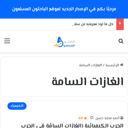
مرحبًا بكم في الإصدار الجديد لموقع الباحثون المسلمون
كل ما تود معرفته عن سلالة كورونا الجديدة
بحث عن
الق
الرئيسية
/
الغازات السامة
الغازات السامة
الكيمياء
أحمد محمد حسن
421
الحرب الكيميائية (الغازات السامّة في الحرب