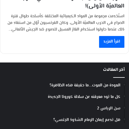
العالميّة الأولى)!
استُخدمت مجموعة من المواد الكيميائية المختلفة كأسلحة طوال فترة
الصراع في الحرب العالميّة الأولى، وكان الفرنسيون أوّل من استفاد من
ذلك عندما حاولوا استخدام الغاز المسيل للدموع ضد الجيش الألماني…
اقرأ المزيد
أخر المقالات
العودة من الموت….ما حقيقة هذه الظاهرة؟
كل ما تود معرفته عن سلالة كورونا الجديدة
سن الإياس 2
هل تدعم إيمان الإمام الشذوذ الجنسي؟