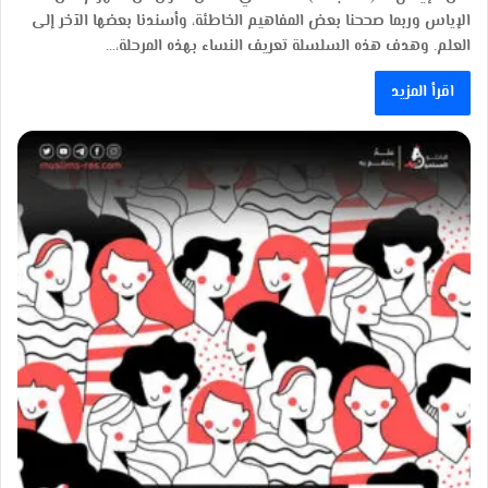
الإياس وربما صححنا بعض المفاهيم الخاطئة، وأسندنا بعضها الآخر إلى
العلم. وهدف هذه السلسلة تعريف النساء بهذه المرحلة،…
اقرأ المزيد