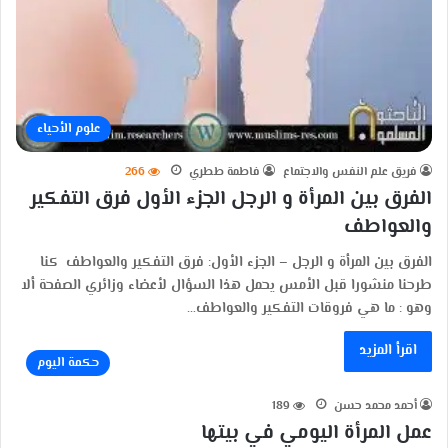
علوم الأحياء
فريق علم النفس والاجتماع
فاطمة ططري
266
الفرق بين المرأة و الرجل الجزء الأول فرق التفكير
والعواطف
الفرق بين المرأة و الرجل – الجزء الأول: فرق التفكير والعواطف كنا
طرحنا منشورا قبل الأمس يحمل هذا السؤال لأعضاء وزائري الصفحة ألا
وهو : ما هي فروقات التفكير والعواطف…
اقرأ المزيد
حكمة اليوم
أحمد محمد حسن
189
عمل المرأة اليومي في بيتها