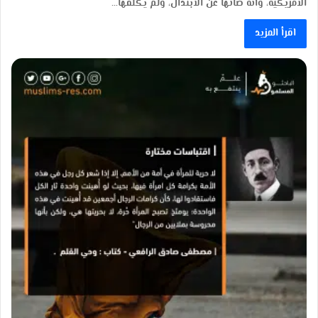
الأمريكية، وأنه صانها عن الابتذال، ولم يكلفها…
اقرأ المزيد