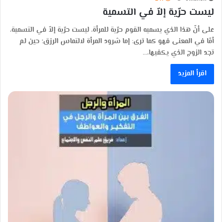
ليست حرّية إلاّ في التسمية
على أنّ هذا الذي يسميه القوم حرّية للمرأة، ليست حرّية إلاّ في التسمية،
أمّا في المعنى فهو كما ترى: إما شرود المرأة لالتماس الرزق؛ حين لم
تجد الزوج الذي يكفيها،…
اقرأ المزيد