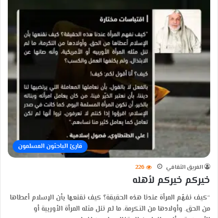
قارئ الباحثون المسلمون
الفريق الثقافي
226
خيركم خيركم لأهله
“كيف نفهّم المرأة عندنا هذه الحقيقة؟ كيف نقنعها بأن الإسلام أعطاها
من الحق. وأولادها من التكرمة، ما لم تنل مثله المرأة الأوربية أو