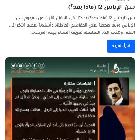
سن الإياس 2! (ماذا بعد؟)
سن الإياس 2! (ماذا بعد؟) تحدثنا في المقال الأول عن مفهوم سن
الإياس وربما صححنا بعض المفاهيم الخاطئة، وأسندنا بعضها الآخر إلى
العلم. وهدف هذه السلسلة تعريف النساء بهذه المرحلة،…
اقرأ المزيد