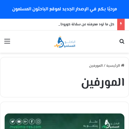
مرحبًا بكم في الإصدار الجديد لموقع الباحثون المسلمون
كل ما تود معرفته عن سلالة كورونا الجديدة
بحث عن
الق
الرئيسية
/
المورفين
المورفين