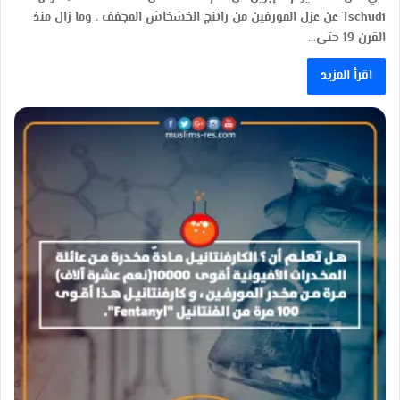
Tschudi عن عزل المورفين من راتنج الخشخاش المجفف ، وما زال منذ
القرن 19 حتى…
اقرأ المزيد