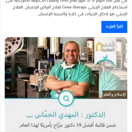
في مثل هذا اليوم الـ 31 تموز لعام 1990 وافقت الحكومة الأمريكية على
استخدام العلاج الجيني Gene therapy لعلاج أمراض الإنسان. العلاج
الجيني هو إدخال الجينات في خلايا وأنسجة الإنسان…
اقرأ المزيد