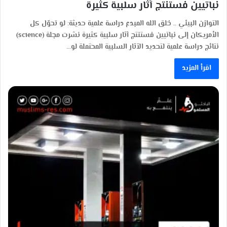
نباتيين فستنتج آثار سلبية كثيرة
التوازن البيئي .. خلق الله المبدع دراسة علمية حديثة: لو تحوّل كل
الأمريكان إلى نباتيين فستنتج آثار سلبية كثيرة نشرت مجلة (science)
نتائج دراسة علمية لتحديد الآثار السلبية المحتملة لو…
اقرأ المزيد