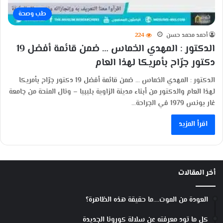
طب وصحة
أحمد محمد حسن
224
الدكتور : المهدي الخماس … ضمن قائمة أفضل 19
دكتور جرّاح بأمريكا لهذا العام
الدكتور : المهدي الخماس … ضمن قائمة أفضل 19 دكتور جرّاح بأمريكا
لهذا العام والدكتور من أبناء مدينة الزاوية بليبيا – ونال المنحة من جامعة
غار يونس 1979 في الجراحة…
اقرأ المزيد
أخر المقالات
العودة من الموت….ما حقيقة هذه الظاهرة؟
كل ما تود معرفته عن سلالة كورونا الجديدة