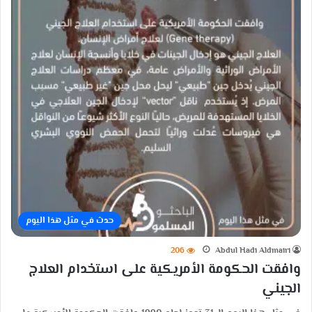
حدث في مثل هذا اليوم
206
Abdul Hadi Aldmairi
وافقت الحكومة الأمريكية على استخدام العلاج
الجيني