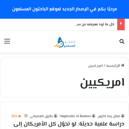
مرحبًا بكم في الإصدار الجديد لموقع الباحثون المسلمون
كل ما تود معرفته عن سلالة كورونا الجديدة
بحث عن
الق
الرئيسية
/
امريكيين
امريكيين
كمال رضا كانون
Majdoulin Al Badawi
طارق القضماني
253
دراسة علمية حديثة: لو تحوّل كل الأمريكان إلى