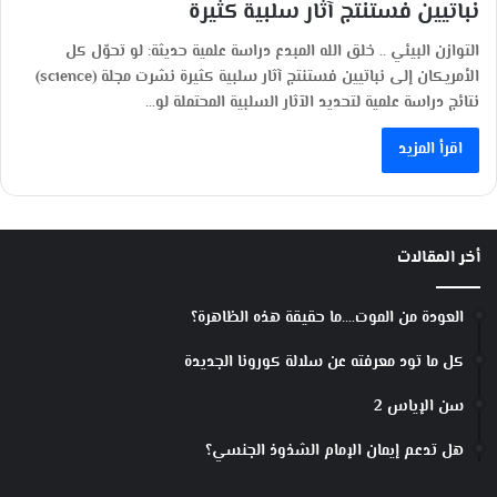
نباتيين فستنتج آثار سلبية كثيرة
التوازن البيئي .. خلق الله المبدع دراسة علمية حديثة: لو تحوّل كل
الأمريكان إلى نباتيين فستنتج آثار سلبية كثيرة نشرت مجلة (science)
نتائج دراسة علمية لتحديد الآثار السلبية المحتملة لو…
اقرأ المزيد
أخر المقالات
العودة من الموت….ما حقيقة هذه الظاهرة؟
كل ما تود معرفته عن سلالة كورونا الجديدة
سن الإياس 2
هل تدعم إيمان الإمام الشذوذ الجنسي؟