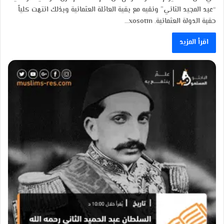
“عبد المجيد الثاني” ونفيه مع بقية العائلة العثمانية وبذلك انتهت كلياً
حقبة الدولة العثمانية. xosotin…
اقرأ المزيد