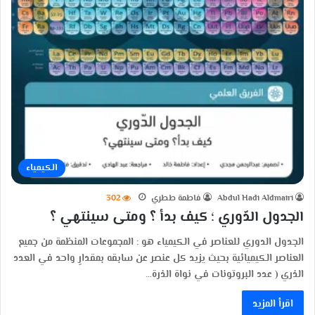
الكيمياء
Abdul Hadi Aldmairi
فاطمة ططري
302
الجدول الدّوري ؛ كيف بدأ ؟ ومتى سينتهي ؟
الجدول الدوري للعناصر في الكيمياء هو : المجموعات المنظمة من جميع
العناصر الكيميائية بحيث يزيد كل عنصر عن سابقه بمقدارِ واحد في العدد
الذري ( عدد البروتونات في نواة الذرة…
اقرأ المزيد