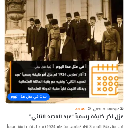
حدث في مثل هذا اليوم
عبيدالله الصالحاني
207
عزل آخر خليفة رسمياً “عبد المجيد الثاني”
في مثل هذا اليوم 3 آذار /مارس من عام 1924 تم عزل آخر خليفة رسمياً