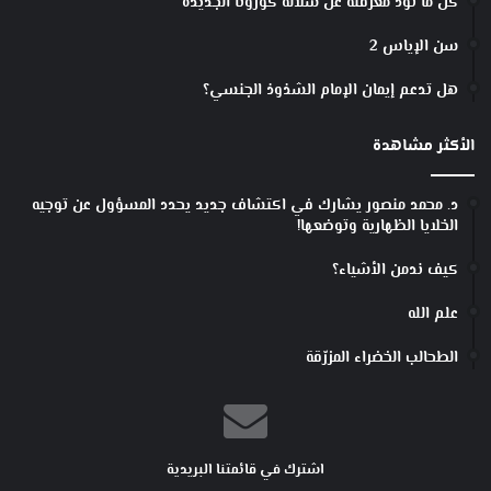
كل ما تود معرفته عن سلالة كورونا الجديدة
سن الإياس 2
هل تدعم إيمان الإمام الشذوذ الجنسي؟
الأكثر مشاهدة
د. محمد منصور يشارك في اكتشاف جديد يحدد المسؤول عن توجيه
الخلايا الظهارية وتوضعها!
كيف ندمن الأشياء؟
علم الله
الطحالب الخضراء المزرّقة
اشترك في قائمتنا البريدية