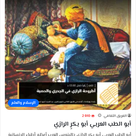
الإسلام والعلم
الفريق الثقافي
2٬910
أبو الطب العربي أبو بكرٍ الرازي
أبو الطب العربي أبو بكرٍ الرازي جالينوس العرب أعظم أطباء الإنسانية