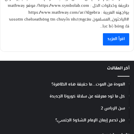
طريقة وخطوات الحل : https://www.symbolab.com/ موقع mathway
بواجهته العربية : https://www.mathway.com/ar/Algebra
#الباحثون_المسلمون xosotin chelseathông tin chuyển nhượngcâu
lạc bộ bóng đá…
اقرأ المزيد
أخر المقالات
العودة من الموت….ما حقيقة هذه الظاهرة؟
كل ما تود معرفته عن سلالة كورونا الجديدة
سن الإياس 2
هل تدعم إيمان الإمام الشذوذ الجنسي؟