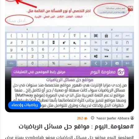
رياضيات وإحصاء
262
Nassr Jaafar Abbara
#معلومة_اليوم : مواقع حل مسائل الرياضيات
#معلومة_اليوم مواقع حل مسائل الرياضيات موقع symbolab بميزة عرض