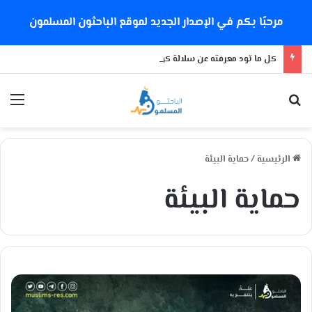
مرحبًا بكم في الإصدار الجديد لموقع الباحثون المسلمون
كل ما تود معرفته عن سلالة كورونا الجديدة
بحث عن
الق
الرئيسية
/
حماية البيئة
حماية البيئة