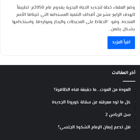
وضع العلماء خطة لتجديد الحياة البحرية بقدوم عام 2050م؛ تطبيقاً
للهدف الرابع عشر من أهداف التنمية المستدامة التي تتبناها الأمم
المتحدة، وهو: “الحفاظ على المحيطات والبحار ومواردها، واستخدامها
بشكل يضمن…
اقرأ المزيد
أخر المقالات
العودة من الموت….ما حقيقة هذه الظاهرة؟
كل ما تود معرفته عن سلالة كورونا الجديدة
سن الإياس 2
هل تدعم إيمان الإمام الشذوذ الجنسي؟