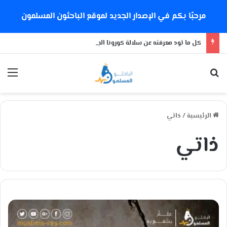
مرحبًا بكم في الإصدار الجديد لموقع الباحثون المسلمون
كل ما تود معرفته عن سلالة كورونا الجديدة
بحث عن
الق
الرئيسية
/
ذاتي
ذاتي