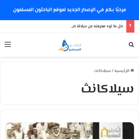
مرحبًا بكم في الإصدار الجديد لموقع الباحثون المسلمون
كل ما تود معرفته عن سلالة كورونا الجديدة
بحث عن
الق
الرئيسية
/
سيلاكانث
سيلاكانث