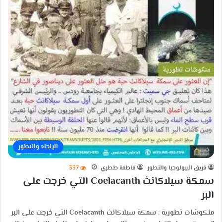
الإلحاد والتطور
فريق البيولوجيا والتطور
فاطمة ططري
337
سمكة سيلاكانث Coelacanth التي خرجت على
البر
منكوشات تطورية : سمكة سيلاكانث Coelacanth التي خرجت على البر