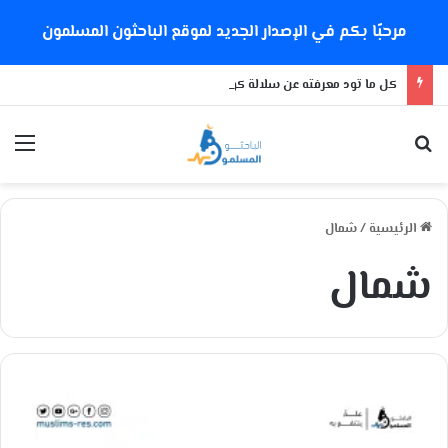
مرحبًا بكم في الإصدار الجديد لموقع الباحثون المسلمون
كل ما تود معرفته عن سلالة كورونا الجديدة
بحث عن
الق
الرئيسية
/
شمال
شمال