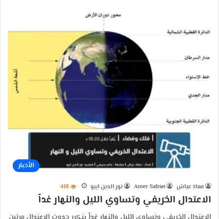
الأخبار
معاذ عياش
Amer Sabiai
نور الدين ايبو
418
الاعتدال الخريفي وتساوي الليل والنهار غداً
الاعتدال الخريفي وتساوي الليل والنهار غداً يتكرر حدوث الاعتدال مرتين