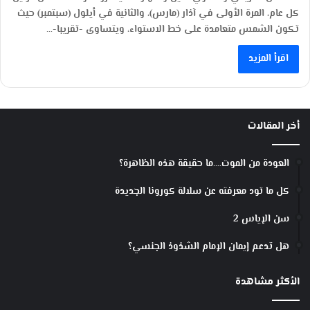
كل عام، المرة الأولى في آذار (مارس)، والثانية في أيلول (سبتمبر) حيث
تكون الشمس متعامدة على خط الاستواء، ويتساوى -تقريبا-…
اقرأ المزيد
أخر المقالات
العودة من الموت….ما حقيقة هذه الظاهرة؟
كل ما تود معرفته عن سلالة كورونا الجديدة
سن الإياس 2
هل تدعم إيمان الإمام الشذوذ الجنسي؟
الأكثر مشاهدة