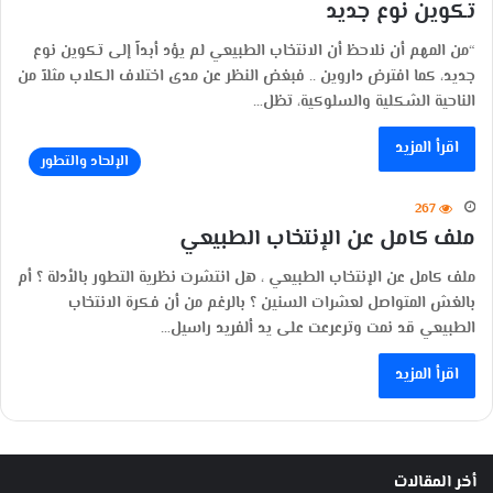
تكوين نوع جديد
“من المهم أن نلاحظ أن الانتخاب الطبيعي لم يؤد أبداً إلى تكوين نوع
جديد، كما افترض داروين .. فبغض النظر عن مدى اختلاف الكلاب مثلاً من
الناحية الشكلية والسلوكية، تظل…
اقرأ المزيد
الإلحاد والتطور
267
ملف كامل عن الإنتخاب الطبيعي
ملف كامل عن الإنتخاب الطبيعي ، هل انتشرت نظرية التطور بالأدلة ؟ أم
بالغش المتواصل لعشرات السنين ؟ بالرغم من أن فكرة الانتخاب
الطبيعي قد نمت وترعرعت على يد ألفريد راسيل…
اقرأ المزيد
أخر المقالات