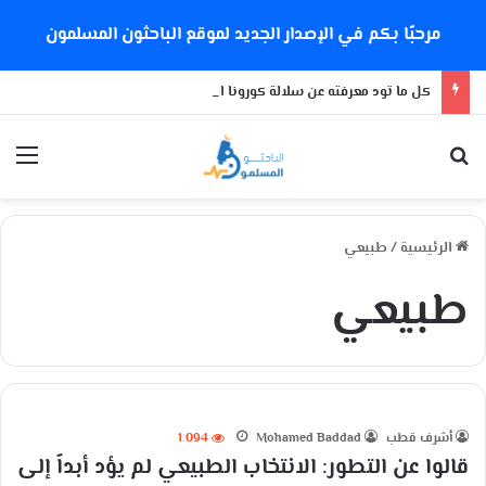
مرحبًا بكم في الإصدار الجديد لموقع الباحثون المسلمون
كل ما تود معرفته عن سلالة كورونا الجديدة
بحث عن
الق
الرئيسية
/
طبيعي
طبيعي
أشرف قطب
Mohamed Baddad
1٬094
قالوا عن التطور: الانتخاب الطبيعي لم يؤد أبداً إلى