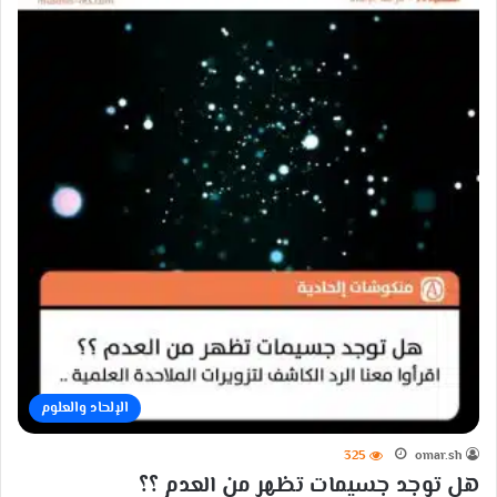
الإلحاد والعلوم
325
omar.sh
هل توجد جسيمات تظهر من العدم ؟؟