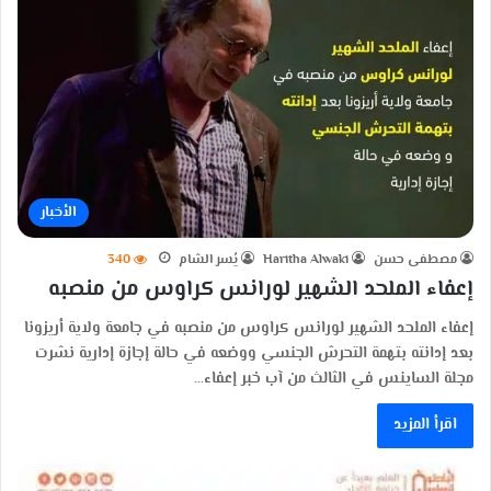
الأخبار
مصطفى حسن
Haritha Alwaki
يُسر الشام
340
إعفاء الملحد الشهير لورانس كراوس من منصبه
إعفاء الملحد الشهير لورانس كراوس من منصبه في جامعة ولاية أريزونا
بعد إدانته بتهمة التحرش الجنسي ووضعه في حالة إجازة إدارية نشرت
مجلة الساينس في الثالث من آب خبر إعفاء…
اقرأ المزيد