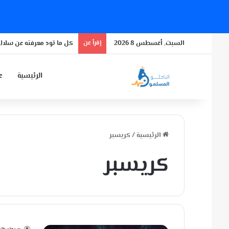
السبت, أغسطس 8 2026
إقرأ عن
كل ما تود معرفته عن سلالة
الرئيسية
عن
الرئيسية
/
كريسبر
كريسبر