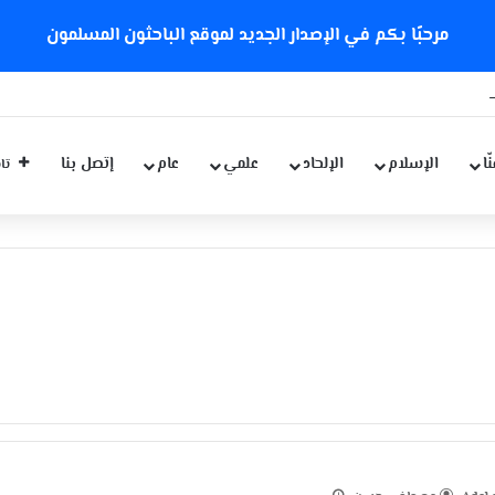
مرحبًا بكم في الإصدار الجديد لموقع الباحثون المسلمون
 كورونا الجديدة
ّا
الإسلام
الإلحاد
علمي
عام
إتصل بنا
تاب