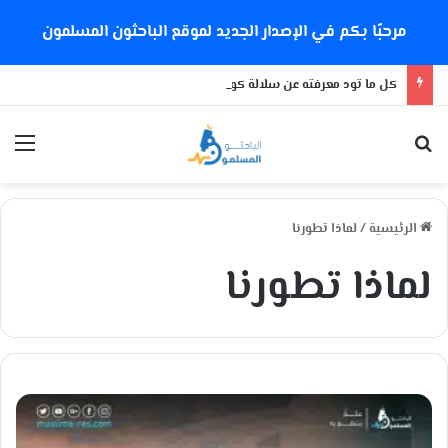
مرحبًا بكم في الإصدار الجديد لموقع الباحثون المسلمون
كل ما تود معرفته عن سلالة كورونا الجديدة
بحث عن
الق
الرئيسية
/
لماذا تطورنا
لماذا تطورنا