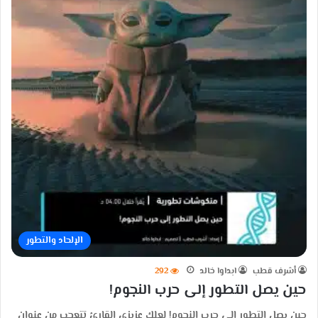
الإلحاد والتطور
أشرف قطب
ابداوا خالد
292
حين يصل التطور إلى حرب النجوم!
حين يصل التطور إلى حرب النجوم! لعلك عزيزي القارئ تتعجب من عنوان