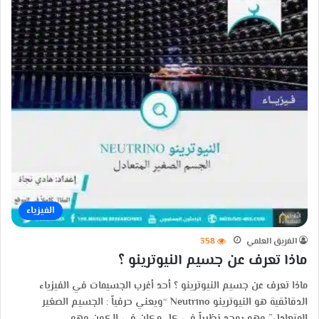
الفيزياء
الفريق العلمي
358
ماذا تعرف عن جسيم النيوترينو ؟
ماذا تعرف عن جسيم النيوترينو ؟ أحد أغرب الجسيمات في الفيزياء
الدقائقية هو النيوترينو Neutrino “ويعني حرفياً : الجسيم الصغير
المتعادل” وهو يوجد نظرياً في كل مكان في الكون وهو…