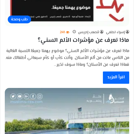
طب وصحة
إسراء لطفي
مُصعب إدريس
241
ماذا تعرف عن مؤشرات الألم السني؟
ماذا تعرف عن مؤشرات الألم السني؟ موضوع يهمنا جميعًا.النسبة الغالبة
من الناس عانت من ألم الأسنان. وأنت كأب أو كأم سيعاني أطفالك منه.
فماذا تعرف عن الأسنان؟ وماذا سوف تخبر…
اقرأ المزيد