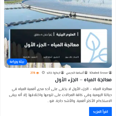
بيئة وزراعة
Khaled Srour
أسامة الدبس
ابداوا خالد
278
معالجة المياه – الجزء الأول
معالجة المياه – الجزء الأول لا يخفى على أحد مدى أهمية المياه في
حياتنا اليومية وفي كافة المجالات على تنوعها واختلافها، إلا أنه يبقى
الاستخدام الأكثر أهمية، والأشد حاجة، هو…
اقرأ المزيد