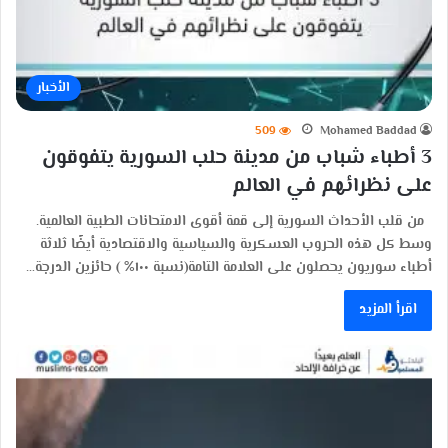
الأخبار
509
Mohamed Baddad
3 أطباء شباب من مدينة حلب السورية يتفوقون
على نظرائهم في العالم
من قلب الأحداث السورية إلى قمة أقوى الامتحانات الطبية العالمية.
وسط كل هذه الحروب العسكرية والسياسية والاقتصادية أيضًا ثلاثة
أطباء سوريون يحصلون على العلامة التامة(نسبة ١٠٠% ) حائزين الدرجة…
اقرأ المزيد