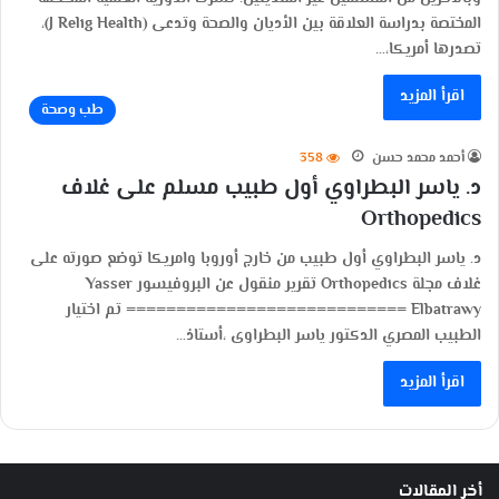
المختصة بدراسة العلاقة بين الأديان والصحة وتدعى (J Relig Health)،
تصدرها أمريكا،…
اقرأ المزيد
طب وصحة
أحمد محمد حسن
358
د. ياسر البطراوي أول طبيب مسلم على غلاف
Orthopedics
د. ياسر البطراوي أول طبيب من خارج أوروبا وامريكا توضع صورته على
غلاف مجلة Orthopedics تقرير منقول عن البروفيسور Yasser
Elbatrawy ============================ تم اختيار
الطبيب المصري الدكتور ياسر البطراوى ،أستاذ…
اقرأ المزيد
أخر المقالات