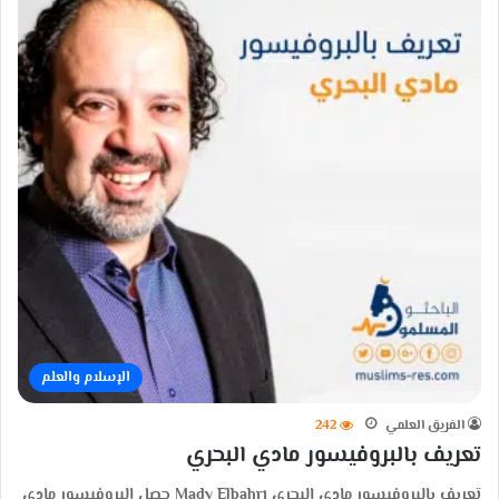
الإسلام والعلم
الفريق العلمي
242
تعريف بالبروفيسور مادي البحري
تعريف بالبروفيسور مادي البحري Mady Elbahri حصل البروفيسور مادي