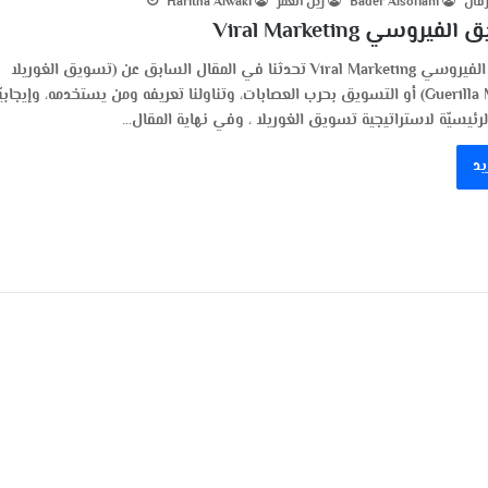
فان
Bader Alsofiani
زين العُمر
Haritha Alwaki
يروسي Viral Marketing
التسويق الفيروسي Viral Marketing تحدثنا في المقال السابق عن (تسويق الغوريلا
Guerilla Marketing) أو التسويق بحرب العصابات، وتناولنا تعريفه ومن يستخدمه، وإيجابيّ
لرئيسيّة لاستراتيجية تسويق الغوريلا ، وفي نهاية المقال…
يد