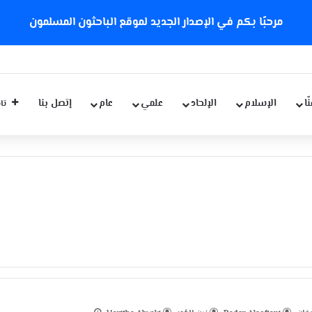
مرحبًا بكم في الإصدار الجديد لموقع الباحثون المسلمون
كورونا الجديدة
ّا
الإسلام
الإلحاد
علمي
عام
إتصل بنا
تاب