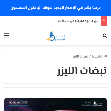
مرحبًا بكم في الإصدار الجديد لموقع الباحثون المسلمون
كل ما تود معرفته عن سلالة كورونا الجديدة
بحث عن
الق
الرئيسية
/
نبضات الليزر
نبضات الليزر