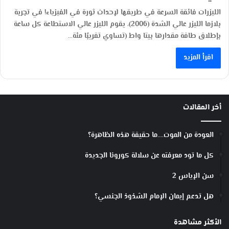
الليزرات فائقة السرعة في طريقها لإحداث ثورة في الفيزياء! في تجربة
بلازما الليزر عالي الشدة (2006)، يقوم الليزر عالي الاستطاعة كل ساعة
بإطلاق طاقة مقدارها بيتا واط (تساوي تقريبًا مئة…
اقرأ المزيد
أخر المقالات
العودة من الموت….ما حقيقة هذه الظاهرة؟
كل ما تود معرفته عن سلالة كورونا الجديدة
سن الإياس 2
هل تدعم إيمان الإمام الشذوذ الجنسي؟
الأكثر مشاهدة