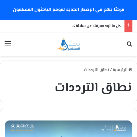
مرحبًا بكم في الإصدار الجديد لموقع الباحثون المسلمون
كل ما تود معرفته عن سلالة كورونا الجديدة
بحث عن
الق
الرئيسية
/
نطاق الترددات
نطاق الترددات