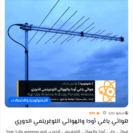
التكنولوجيا والاتصالات
ابداوا خالد
996
هوائي ياغي أودا والهوائي اللوغريتمي الدوري
هوائي ياغي أودا والهوائي اللوغريتمي الدوري Yagi-Uda antenna and