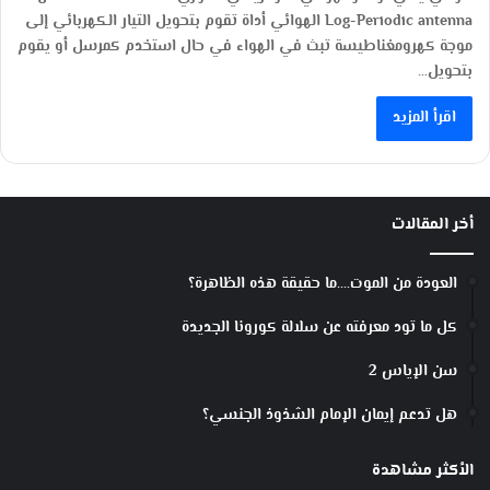
Log-Periodic antenna الهوائي أداة تقوم بتحويل التيار الكهربائي إلى
موجة كهرومغناطيسة تبث في الهواء في حال استخدم كمرسل أو يقوم
بتحويل…
اقرأ المزيد
أخر المقالات
العودة من الموت….ما حقيقة هذه الظاهرة؟
كل ما تود معرفته عن سلالة كورونا الجديدة
سن الإياس 2
هل تدعم إيمان الإمام الشذوذ الجنسي؟
الأكثر مشاهدة