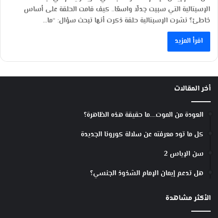
الإسبتالية التي سببت جدلًا واسعًا.. كيف قامت الحلقة على أساس
خاطئ؟ نشرت الإسبتالية حلقة ذكرت أنها تبحث سؤال: “ما…
اقرأ المزيد
أخر المقالات
العودة من الموت….ما حقيقة هذه الظاهرة؟
كل ما تود معرفته عن سلالة كورونا الجديدة
سن الإياس 2
هل تدعم إيمان الإمام الشذوذ الجنسي؟
الأكثر مشاهدة