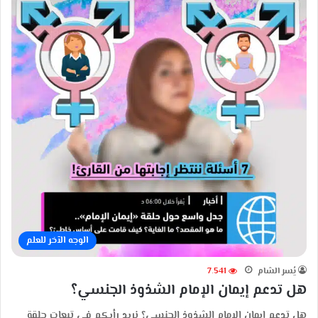
الوجه الآخر للعلم
يُسر الشام
7٬541
هل تدعم إيمان الإمام الشذوذ الجنسي؟
هل تدعم إيمان الإمام الشذوذ الجنسي؟ نريد رأيكم في تبعات حلقة