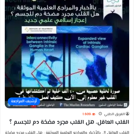
أرشيف المراجعة
الفريق الطبي
1٬609
القلب العاقل، هل القلب مجرد مضخة دم للجسم ؟
القلب العاقل !!.. بالأخبار والمراجع العلمية الموثقة : هل القلب مجرد مضخة