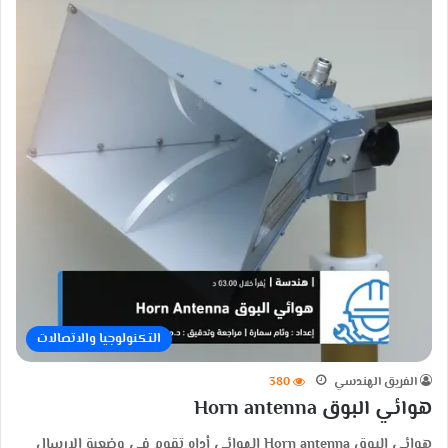
التكنولوجيا والاتصالات
الفريق الهندسي
380
هوائي البوق Horn antenna
هوائي البوق Horn antenna الهوائي أداه تقوم في وضعية الإرسال