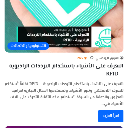
التكنولوجيا والاتصالات
الفريق الهندسي
263
التعرف على الأشياء باستخدام الترددات الراديوية
– RFID
التعرف على الأشياء باستخدام الترددات الراديوية – RFID تقنيةٌ تُستخدَم
للتعرف اللاسلكي وتتبع الأشياء، وتستخدمها المحال التجارية لمراقبة
المخزون والحماية من السرقة. تستطيع هذه التقنية التعرف على آلاف
الأشياء في…
اقرأ المزيد