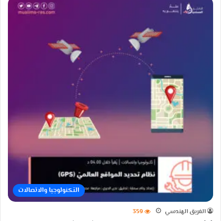
التكنولوجيا والاتصالات
الفريق الهندسي
359