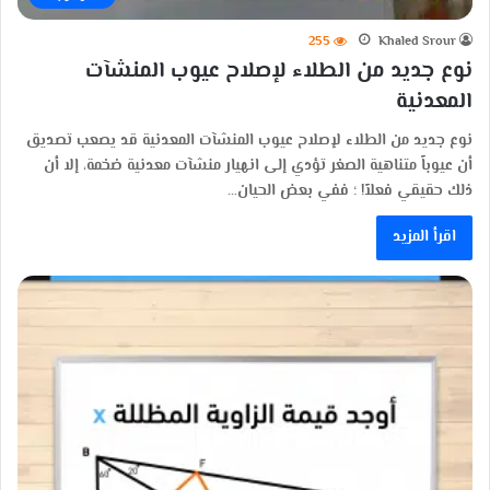
255
Khaled Srour
نوع جديد من الطلاء لإصلاح عيوب المنشآت
المعدنية
نوع جديد من الطلاء لإصلاح عيوب المنشآت المعدنية قد يصعب تصديق
أن عيوباً متناهية الصغر تؤدي إلى انهيار منشآت معدنية ضخمة، إلا أن
ذلك حقيقي فعلاً! ؛ ففي بعض الحيان…
اقرأ المزيد