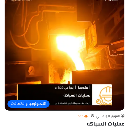
التكنولوجيا والاتصالات
الفريق الهندسي
513
عمليات السباكة