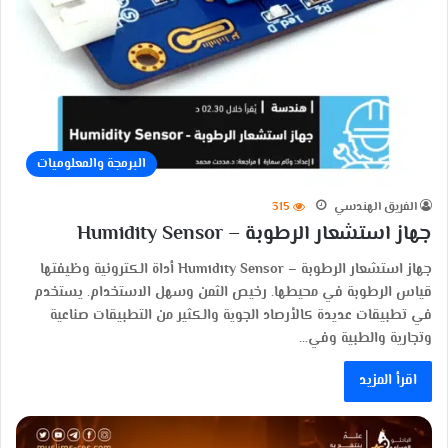
البرمجة والمعلوميات
الفريق الهندسي
315
جهاز استشعار الرطوبة – Humidity Sensor
جهاز استشعار الرطوبة – Humidity Sensor أداة الكترونية وظيفتها
قياس الرطوبة في محيطها. رخيص الثمن وسهل الاستخدام. يستخدم
في تطبيقات عديدة كالأرصاد الجوية والكثير من التطبيقات صناعية
وتجارية والطبية وفي…
اقرأ المزيد