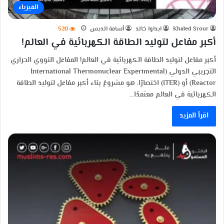
الفيزياء
Khaled Srour
ابداوا خالد
أسامة الدبس
520
أكبر مفاعل لتوليد الطاقة الكهربائية في العالم!
أكبر مفاعل لتوليد الطاقة الكهربائية في العالم! المفاعل النووي الحراري
التجريبي الدولي (International Thermonuclear Experimental
Reactor) أو (ITER) اختصارًا، هو مشروعُ بناء أكبر مفاعل لتوليد الطاقة
الكهربائية في العالم معتمدًا…
اقرأ المزيد