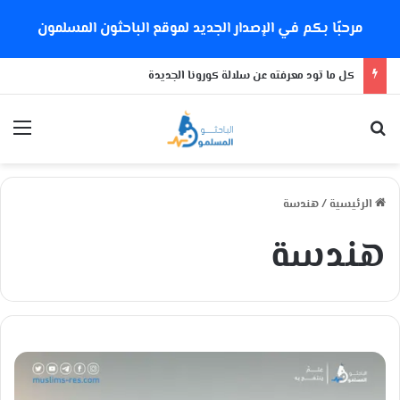
مرحبًا بكم في الإصدار الجديد لموقع الباحثون المسلمون
سن الإياس 2
بحث عن
الق
الرئيسية
/
هندسة
هندسة