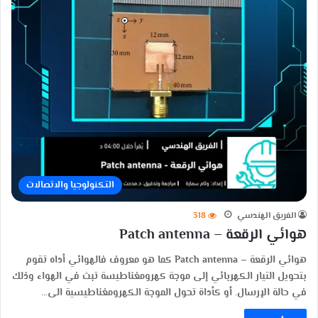
التكنولوجيا والاتصالات
الفريق الهندسي
318
هوائي الرقعة – Patch antenna
هوائي الرقعة – Patch antenna كما هو معروف فالهوائي أداه تقوم
بتحويل التيار الكهربائي إلى موجة كهرومغناطيسة تبث في الهواء وذلك
في حالة الإرسال. أو كأداة تحول الموجة الكهرومغناطيسية الى…