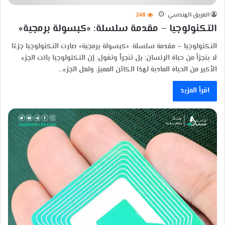
الفريق الهندسي
248
التكنولوجيا – مقدمة سلسلة: «كبسولة برمجية»
التكنولوجيا – مقدمة سلسلة: «كبسولة برمجية» صارت التكنولوجيا جزءًا
لا يتجزأ من حياة الإنسان؛ بل نتجرأ ونقول: إن التكنولوجيا باتت الجزء
الأكبر من الحياة المادية لهذا الكائن المميز، ولعل الجزء…
اقرأ المزيد