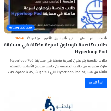
ميكانيكا وصناعة
محمد سامر سليمان اليسقي
زياد رزق
نور الدين ايبو
360
طلاب هندسة يتوصلون لسرعة مذهلة في مسابقة
Hyperloop Pod
طلاب هندسة يتوصلون لسرعة مذهلة في مسابقة Hyperloop Pod
فازت مجموعة من طلاب الهندسة من جامعة ميونيخ الألمانية بالنسخة
الثالثة من مسابقة Hyperloop Pod التي تنظمها شركة Space X، حيث…
اقرأ المزيد