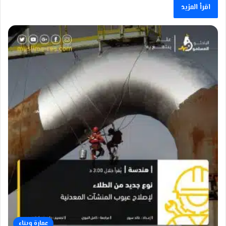
اقرأ المزيد
عمارة وبناء