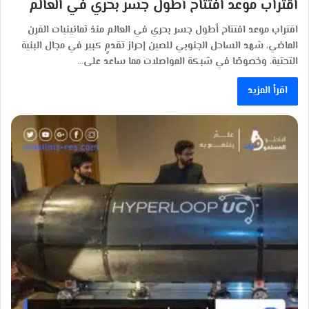
اقتراب موعد افتتاح أطول جسر بحري في العالم
اقتراب موعد افتتاح أطول جسر بحري في العالم منذ ثمانينيات القرن
الماضي، شهد الساحل الجنوبي للصين إحراز تقدمٍ كبير في مجال البنية
التحتية، وخصوصًا في شبكة المواصلات مما ساعد على…
اقرأ المزيد