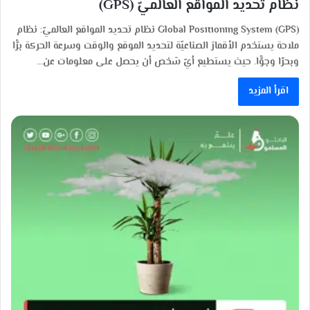
نظام تحديد المواقع العالميّ (GPS)
(Global Positioning System (GPS نظام تحديد المواقع العالميّ: نظام
ملاحة يستخدم الأقمارَ الصناعيّة لتحديد الموقع والوقت وسرعة الحركة برًّا
وبحرًا وجوًّا. حيث يستطيع أيّ شخص أن يحصل على معلومات عن…
اقرأ المزيد