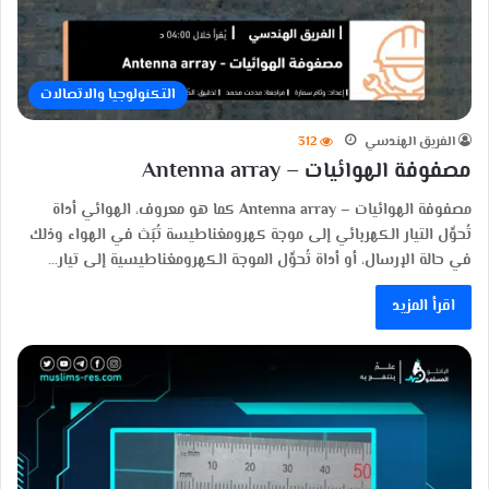
التكنولوجيا والاتصالات
الفريق الهندسي
312
مصفوفة الهوائيات – Antenna array
مصفوفة الهوائيات – Antenna array كما هو معروف، الهوائي أداة
تُحوِّل التيار الكهربائي إلى موجة كهرومغناطيسة تُبَث في الهواء وذلك
في حالة الإرسال، أو أداة تُحوِّل الموجة الكهرومغناطيسية إلى تيار…
اقرأ المزيد