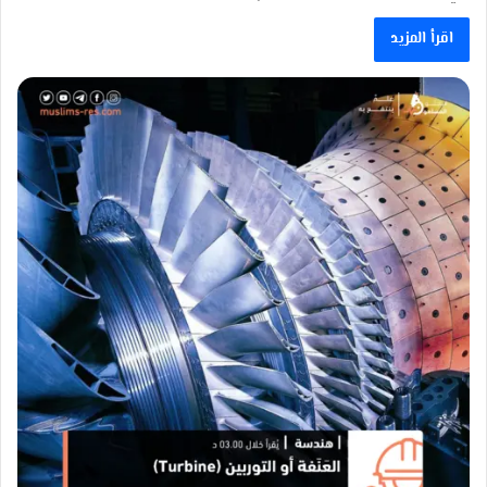
اقرأ المزيد