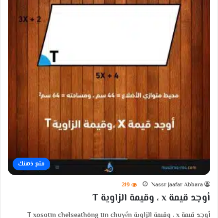
متع ذهنك
219
Nassr Jaafar Abbara
أوجد قيمة x ، وقيمة الزاوية T
أوجد قيمة x ، وقيمة الزاوية T xosotin chelseathông tin chuyển