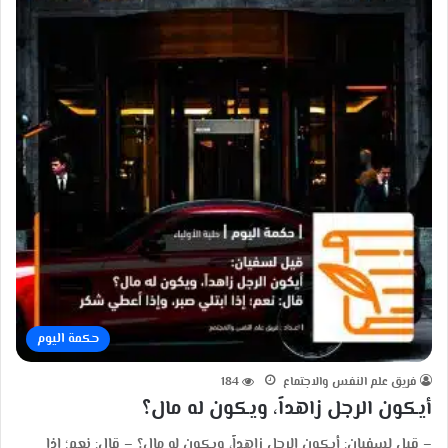
حكمة اليوم
فريق علم النفس والاجتماع
184
أيكون الرجل زاهداً، ويكون له مال؟
– قيل لسفيان: أيكون الرجل زاهداً، ويكون له مال؟ – قال: نعم؛ إذا