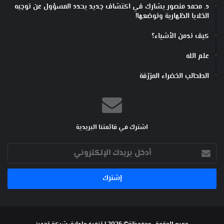
د. محمد منصور يشارك في اكتشاف جديد يحدد المسؤول عن توجيه
الخلايا الظهارية وتوضعها!
كيف ندمن الأشياء؟
علم الله
الطحالب الخضراء المزرّقة
اشترك في قائمتنا البريدية
أدخل
بريدك
الإلكتروني