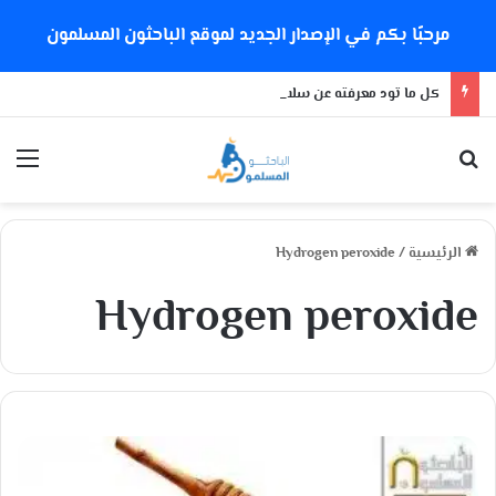
مرحبًا بكم في الإصدار الجديد لموقع الباحثون المسلمون
كل ما تود معرفته عن سلالة كورونا الجديدة
بحث عن
الق
الرئيسية
/
Hydrogen peroxide
Hydrogen peroxide