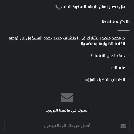
هل تدعم إيمان الإمام الشذوذ الجنسي؟
الأكثر مشاهدة
د. محمد منصور يشارك في اكتشاف جديد يحدد المسؤول عن توجيه
الخلايا الظهارية وتوضعها!
كيف ندمن الأشياء؟
علم الله
الطحالب الخضراء المزرّقة
اشترك في قائمتنا البريدية
أدخل
بريدك