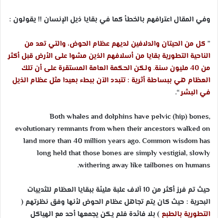
وفي المقال اعترافهم بالخطأ كما في بقايا ذيل الإنسان !! يقولون :
”
كل من الحيتان والدلافين لديهم عظام الحوض، والتي تعد من
الناحية التطورية بقايا من أسلافهم الذين مشوا على الأرض قبل أكثر
من 40 مليون سنة. ولكن الحكمة العامة المستقرة على أن تلك
العظام هي ببساطة أثرية : تتبدد الآن ببطء بعيدا مثل عظام الذيل
في البشر
“.
Both whales and dolphins have pelvic (hip) bones,
evolutionary remnants from when their ancestors walked on
land more than 40 million years ago. Common wisdom has
long held that those bones are simply vestigial, slowly
withering away like tailbones on humans.
حيث تم فرز أكثر من 10 آلاف علبة مليئة ببقايا العظام للثدييات
البحرية : حيث كان يتم تجاهل عظام الحوض لأنها وفق نظرتهم (
التطورية بالطبع
) بلا فائدة فلم يكن يجمعها أحد مع الهياكل