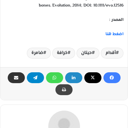
bones. Evolution, 2014; DOI: 10.1111/evo.12516
المصدر :
اضغط هنا
أقدام
حيتان
خرافة
ضامرة