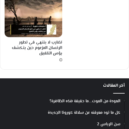
ق
ة
ا
ل
ث
ا
ن
تضارب لا ينتهي في تطور
ي
الإنسان المزعوم حين ينكشف
ة
بؤس التلفيق
أخر المقالات
العودة من الموت….ما حقيقة هذه الظاهرة؟
كل ما تود معرفته عن سلالة كورونا الجديدة
سن الإياس 2