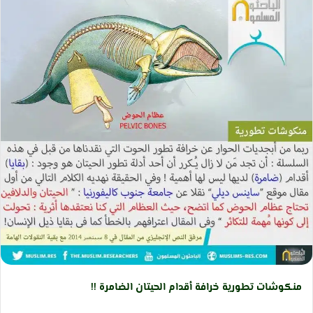
ب
ب
ر
ر
ي
ي
د
د
ا
ا
إ
إ
ل
ل
ك
ك
ت
ت
ر
ر
و
و
ن
ن
ي
ي
ا
ا
منكوشات تطورية خرافة أقدام الحيتان الضامرة !!